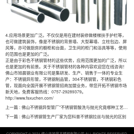
4.应用场景更加广泛。不仅仅是用在建材装修做楼梯扶手护栏等，
也可做建筑装饰，像是不锈钢的背景墙、大型幕墙、立柱包边、屏
风等，亦可做厨房的橱柜和台面，卫生间的柜门和浴具等等，使用
的范围也是更加的广泛。
正是由于彩色不锈钢管材的这些优势，应用范围更加的广泛，所以
也是更加的有前景。关于不锈钢管材的各种内容欢迎您在线咨询！
佛山市旭晨钢业有限公司是集研发、生产、销售于一体的专业生
产：
不锈钢异形管
，
不锈钢制品管
，304不锈钢管，不锈钢彩色
管，现面向全国开展不锈钢管招商加盟业务，带您开拓不锈钢市场
新天地，免费客服热线：0757-29289379。
http://www.fsxuchen.com/
上一篇 : 佛山不锈钢异型管厂*不锈钢管酸洗与抛光究竟哪种工艺更好？
下一篇 : 佛山不锈钢管生产厂家为您科普不锈钢拉丝与抛光的区别
COPYRIGHT © 2021 佛山市旭晨不锈钢有限公司 ALL RIGHTS RESERVED.