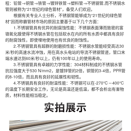
程：铅管→铜管→铁管→镀锌铁管→塑料管→不锈钢管,而不锈钢水
管则被称为“21世纪的绿色管材”，备受人们欢迎。
根据有关专业人士分析，不锈钢管能够成为“21世纪的绿色管
材”因而称霸管材市场的原因主要基于以下几个方面：
1.不锈钢管具有优异的耐腐蚀性能：不锈钢表面薄而致密的富
铬氧化膜使得不锈钢水管在包括软水在内的所有水质中都具有良好
的耐腐蚀性，即使埋地使用也有优良的耐蚀性。
2.不锈钢管具有超群的耐磨损性能：不锈钢水管能经受高达30
米/秒的高速水流冲蚀，用在高水头电站的导流不锈钢管道，管口末
端水速达到60米/秒以上，仍有100年以上的使用寿命。
3.不锈钢管具有卓越的力学性能：304材料制成的不锈钢水管
抗拉强度大于530 N/mm2，是镀锌管的2倍，铜管的3-4倍，PPR管
的8-10倍，而且具有良好的延展性和韧性。
4.不锈钢具有良好的耐温性能：不锈钢可以在-270℃－400℃
的温度下长期安全工作，无论是高温还是低温，都不会析出有害物
质，材料性能相当稳定。