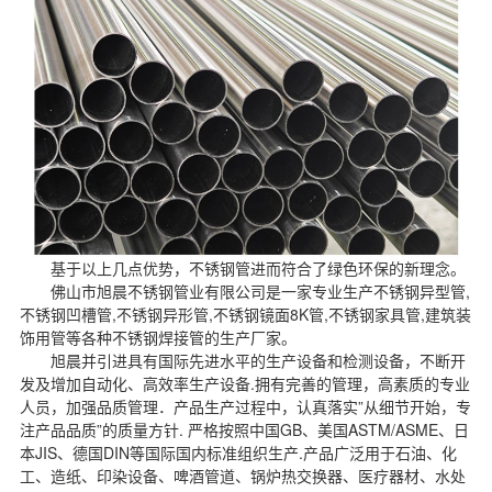
基于以上几点优势，不锈钢管进而符合了绿色环保的新理念。
佛山市旭晨不锈钢管业有限公司是一家专业生产
不锈钢异型管
,
不锈钢凹槽管,不锈钢异形管,不锈钢镜面8K管,不锈钢家具管,建筑装
饰用管等各种不锈钢焊接管的生产厂家。
旭晨并引进具有国际先进水平的生产设备和检测设备，不断开
发及增加自动化、高效率生产设备.拥有完善的管理，高素质的专业
人员，加强品质管理．产品生产过程中，认真落实”从细节开始，专
注产品品质”的质量方针. 严格按照中国GB、美国ASTM/ASME、日
本JIS、德国DIN等国际国内标准组织生产.产品广泛用于石油、化
工、造纸、印染设备、啤酒管道、锅炉热交换器、医疗器材、水处