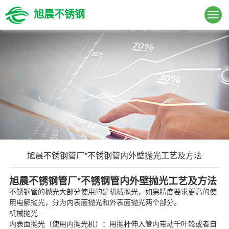
旭晨不锈钢
旭晨不锈钢管厂*不锈钢管内外壁抛光工艺及方法
旭晨
不锈钢管厂*不锈钢管内外壁抛光工艺及方法
不锈钢管的抛光大部分使用的是机械抛光，如果精度要求更高的使
用电解抛光，分为内表面抛光和外表面抛光两个部分。
机械抛光
内表面抛光（使用内抛光机）：用抛杆伸入管内带动千叶轮或者自